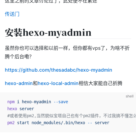
这里之前的文章讨论过了，此处便不在累述
传送门
安装hexo-myadmin
虽然你也可以选择和以前一样，但你都有vps了，为啥不折
腾个后台嘞？
https://github.com/thesadabc/hexo-myadmin
hexo-admin
和
hexo-local-admin
相信大家能自己折腾
shell
npm
 i
 hexo-myadmin
 --save
hexo
 server
#或者使用pm2,当然貌似宝塔自己也有个pm2插件，不过我搞不懂怎
pm2
 start
 node_modules/.bin/hexo
 --
 server