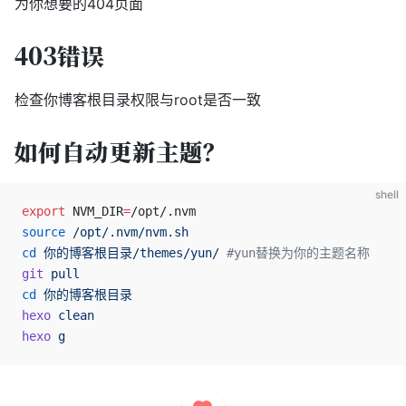
为你想要的404页面
403错误
检查你博客根目录权限与root是否一致
如何自动更新主题？
shell
export
 NVM_DIR
=
/opt/.nvm
source
 /opt/.nvm/nvm.sh
cd
 你的博客根目录/themes/yun/
 #yun替换为你的主题名称
git
 pull
cd
 你的博客根目录
hexo
 clean
hexo
 g