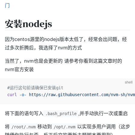
门
安装nodejs
因为centos源里的nodejs版本太低了，经常会出问题，经
过多次折腾后，我选择了nvm的方式
当然了，nvm也是会更新的 请参考你看到这篇文章时的
nvm官方安装
shell
#运行这句前请确保已安装git
curl
 -o-
 https://raw.githubusercontent.com/nvm-sh/nvm
将下面的语句写入
,并手动执行一次或重启
.bash_profile
将
移动到
以实现多用户调用（这步
/root/.nvm
/opt/.nvm