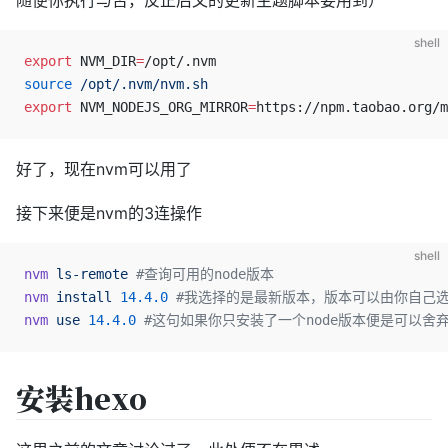
随便你执行与否，反正后文的更新主题脚本要用到）
shell
export
 NVM_DIR
=
/opt/.nvm
source
 /opt/.nvm/nvm.sh
export
 NVM_NODEJS_ORG_MIRROR
=
https://npm.taobao.org/m
好了，现在nvm可以用了
接下来便是nvm的3连操作
shell
nvm
 ls-remote
 #查询可用的node版本
nvm
 install
 14.4.0
 #我选择的是最新版本，版本可以由你自己
nvm
 use
 14.4.0
 #这句如果你只安装了一个node版本便是可以舍
安装hexo