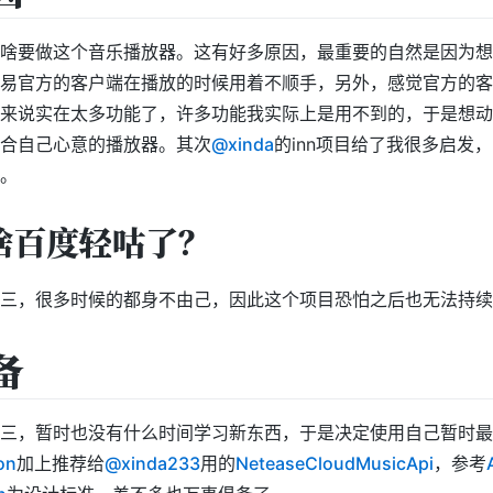
啥要做这个音乐播放器。这有好多原因，最重要的自然是因为想
易官方的客户端在播放的时候用着不顺手，另外，感觉官方的客
来说实在太多功能了，许多功能我实际上是用不到的，于是想动
合自己心意的播放器。其次
@xinda
的inn项目给了我很多启发
。
啥百度轻咕了？
三，很多时候的都身不由己，因此这个项目恐怕之后也无法持续
备
三，暂时也没有什么时间学习新东西，于是决定使用自己暂时最
on
加上推荐给
@xinda233
用的
NeteaseCloudMusicApi
，参考