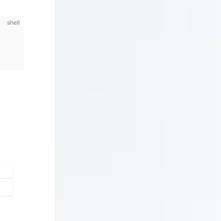
shell