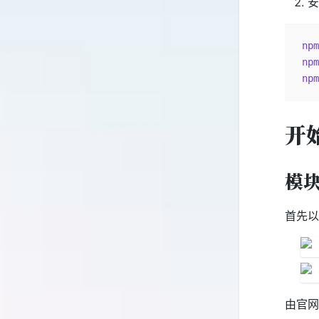
安
npm
npm
npm
开
模
首先以
由官网