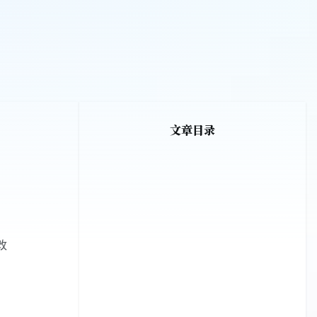
文章目录
改