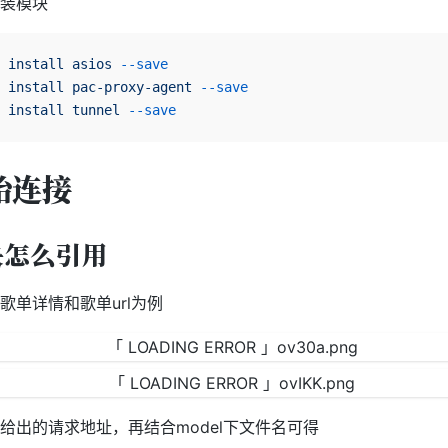
装模块
 install
 asios
 --save
 install
 pac-proxy-agent
 --save
 install
 tunnel
 --save
始连接
块怎么引用
歌单详情和歌单url为例
给出的请求地址，再结合model下文件名可得