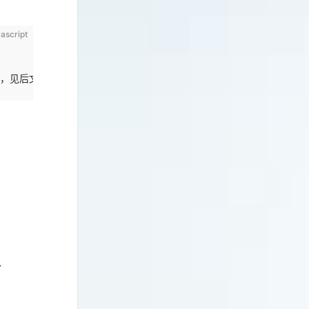
vascript
比，见后文
、