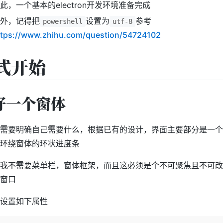
此，一个基本的electron开发环境准备完成
外，记得把
设置为
参考
powershell
utf-8
ttps://www.zhihu.com/question/54724102
式开始
好一个窗体
需要明确自己需要什么，根据已有的设计，界面主要部分是一个
环绕窗体的环状进度条
我不需要菜单栏，窗体框架，而且这必须是个不可聚焦且不可改
窗口
设置如下属性