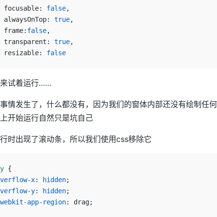
 focusable: 
false
,
 alwaysOnTop: 
true
,
 frame:
false
,
 transparent: 
true
, 
	resizable: 
false
来试着运行……
事情发生了，什么都没有，因为我们的窗体内部还没有绘制任何
上开始运行自然只是坑自己
行时出现了滚动条，所以我们使用css移除它
y
 {
verflow-x
: 
hidden
;
verflow-y
: 
hidden
;
webkit-app-region
: drag;