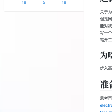
18
5
18
关于为
但是网
能对我
写一个
笔开工
为
步入高
准
思考再
electr