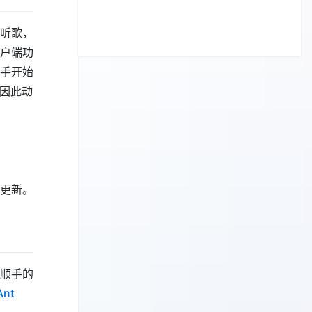
听歌，
户端功
手开始
，因此动
更新。
顺手的
Ant