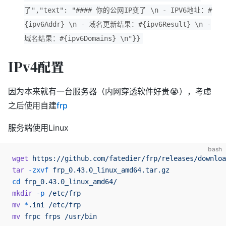
了","text": "#### 你的公网IP变了 \n - IPV6地址：#
{ipv6Addr} \n - 域名更新结果：#{ipv6Result} \n -
域名结果：#{ipv6Domains} \n"}}
IPv4配置
因为本来就有一台服务器（内网穿透软件好贵😭），考虑
之后使用自建
frp
服务端使用Linux
bash
wget
 https://github.com/fatedier/frp/releases/downlo
tar
 -zxvf
 frp_0.43.0_linux_amd64.tar.gz
cd
 frp_0.43.0_linux_amd64/
mkdir
 -p
 /etc/frp
mv
 *
.ini
 /etc/frp
mv
 frpc
 frps
 /usr/bin