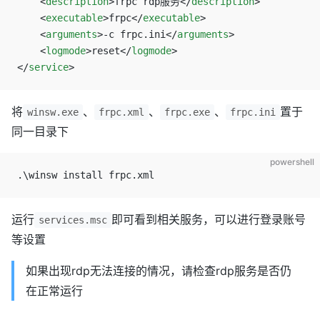
    <
description
>frpc rdp服务</
description
>
    <
executable
>frpc</
executable
>
    <
arguments
>-c frpc.ini</
arguments
>
    <
logmode
>reset</
logmode
>
</
service
>
将
、
、
、
置于
winsw.exe
frpc.xml
frpc.exe
frpc.ini
同一目录下
powershell
.\winsw install frpc.xml
运行
即可看到相关服务，可以进行登录账号
services.msc
等设置
如果出现rdp无法连接的情况，请检查rdp服务是否仍
在正常运行