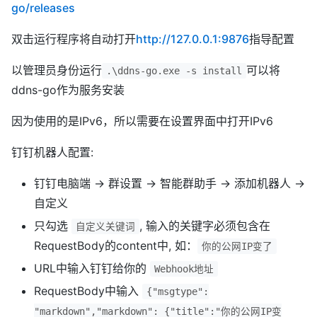
go/releases
双击运行程序将自动打开
http://127.0.0.1:9876
指导配置
以管理员身份运行
可以将
.\ddns-go.exe -s install
ddns-go作为服务安装
因为使用的是IPv6，所以需要在设置界面中打开IPv6
钉钉机器人配置:
钉钉电脑端 -> 群设置 -> 智能群助手 -> 添加机器人 ->
自定义
只勾选
, 输入的关键字必须包含在
自定义关键词
RequestBody的content中, 如：
你的公网IP变了
URL中输入钉钉给你的
Webhook地址
RequestBody中输入
{"msgtype":
"markdown","markdown": {"title":"你的公网IP变