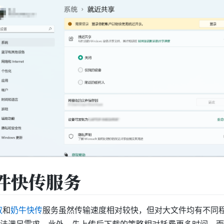
件快传服务
叔
和
奶牛快传
服务虽然传输速度相对较快，但对大文件均有不同
法满足需求。此外，先上传后下载的策略相对耗费更多时间，而