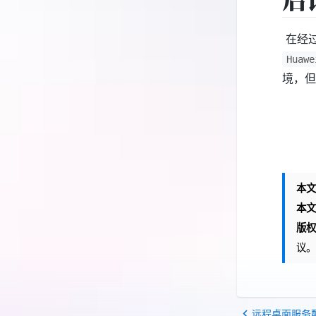
​ 在
Huawe
境，但
本文
本文
版权
议。
远程桌面服务