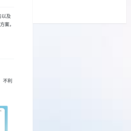
务以及
方案，
，不利