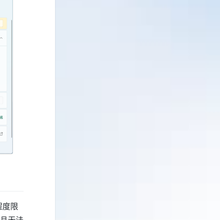
程度限
且无法