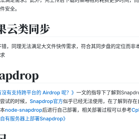
件安全。
果云类同步
验不错，同理无法满足大文件快传需求，符合其同步盘的定位而非
求
apdrop
沒有支持跨平台的 Airdrop 呢？》
一文的指导下了解到Snapdr
尝试的时候，
Snapdrop官方
似乎已经无法使用，在了解到存在
本
node-snapdrop
后进行自己部署，相关部署过程可以参考
Cpl
自有服务器上部署Snapdrop》
记