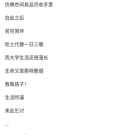
仿佛世间良品尽收手里
自此之后
贫穷常伴
吃土代替一日三餐
而大学生活还很漫长
生命又是那样脆弱
救救孩子！
生活所逼
来此乞讨
…