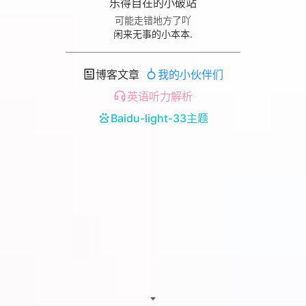
乐得自在的小破站
可能走错地方了吖
闲来无事的小本本.
博客文章
我的小伙伴们
英语听力解析
Baidu-light-33主题