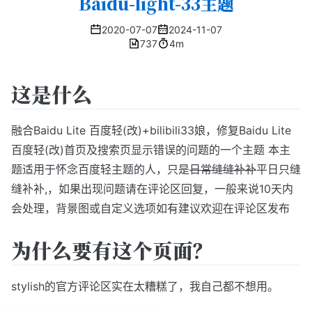
Baidu-light-33主题
2020-07-07
2024-11-07
737
4m
这是什么
融合Baidu Lite 百度轻(改)+bilibili33娘，修复Baidu Lite
百度轻(改)首页及搜索页显示错误的问题的一个主题 本主
题适用于怀念百度轻主题的人，只是
日常缝缝补补
平日只缝
缝补补,，如果出现问题请在评论区回复，一般来说10天内
会处理，背景图或自定义选项如有建议欢迎在评论区发布
为什么要有这个页面？
stylish的官方评论区实在太糟糕了，我自己都不想用。