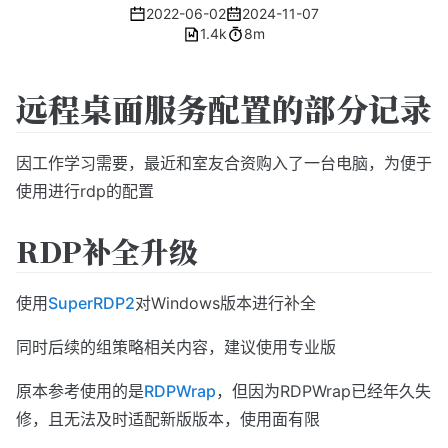
2022-06-02
2024-11-07
1.4k
8m
远程桌面服务配置的部分记录
因工作学习需要，最近和室友合资购入了一台电脑，为便于
使用进行rdp的配置
RDP补全升级
使用
SuperRDP2
对Windows版本进行补全
同时后续的组策略相关内容，建议使用专业版
原本参考使用的是
RDPWrap
，但因为RDPWrap已经年久失
修，且无法及时适配新版版本，使用面有限