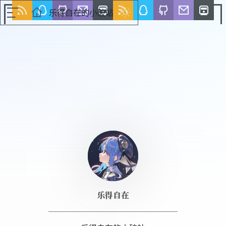
乐得自在的小破站
乐得自在